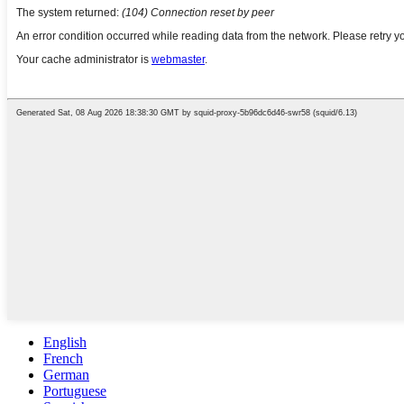
English
French
German
Portuguese