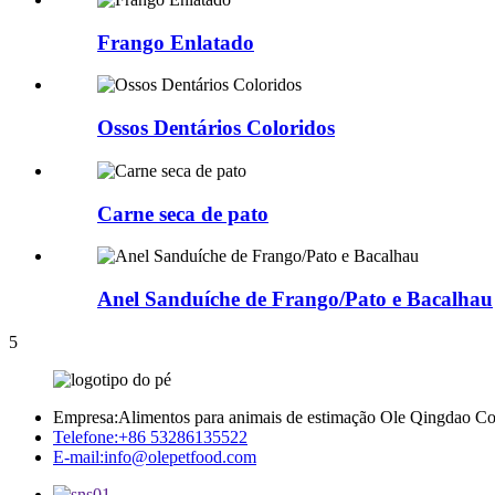
Frango Enlatado
Ossos Dentários Coloridos
Carne seca de pato
Anel Sanduíche de Frango/Pato e Bacalhau
5
Empresa:
Alimentos para animais de estimação Ole Qingdao Co.
Telefone:
+86 53286135522
E-mail:
info@olepetfood.com