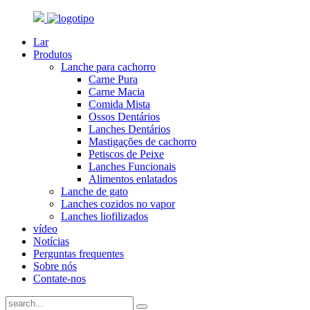
Lar
Produtos
Lanche para cachorro
Carne Pura
Carne Macia
Comida Mista
Ossos Dentários
Lanches Dentários
Mastigações de cachorro
Petiscos de Peixe
Lanches Funcionais
Alimentos enlatados
Lanche de gato
Lanches cozidos no vapor
Lanches liofilizados
vídeo
Notícias
Perguntas frequentes
Sobre nós
Contate-nos