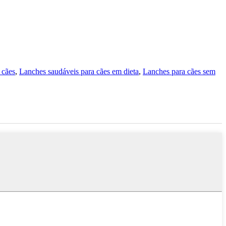
 cães
,
Lanches saudáveis ​​para cães em dieta
,
Lanches para cães sem