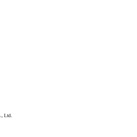
, Ltd.