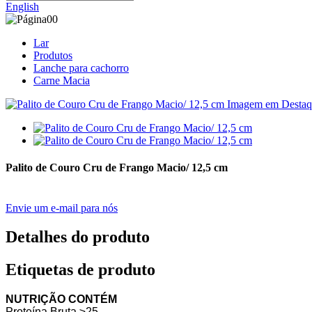
English
Lar
Produtos
Lanche para cachorro
Carne Macia
Palito de Couro Cru de Frango Macio/ 12,5 cm
Envie um e-mail para nós
Detalhes do produto
Etiquetas de produto
NUTRIÇÃO CONTÉM
Proteína Bruta ≥25