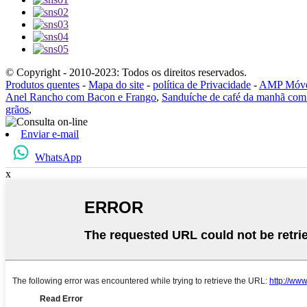
© Copyright - 2010-2023: Todos os direitos reservados.
Produtos quentes
-
Mapa do site
-
política de Privacidade
-
AMP Móv
Anel Rancho com Bacon e Frango
,
Sanduíche de café da manhã co
grãos
,
Enviar e-mail
WhatsApp
x